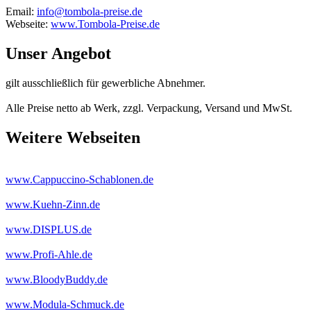
Email:
info@tombola-preise.de
Webseite:
www.Tombola-Preise.de
Unser Angebot
gilt ausschließlich für gewerbliche Abnehmer.
Alle Preise netto ab Werk, zzgl. Verpackung, Versand und MwSt.
Weitere Webseiten
www.Cappuccino-Schablonen.de
www.Kuehn-Zinn.de
www.DISPLUS.de
www.Profi-Ahle.de
www.BloodyBuddy.de
www.Modula-Schmuck.de