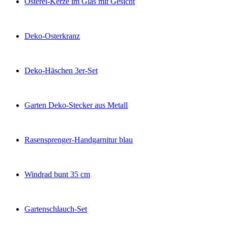
Osterei-Kerze im Glas mit Gesicht
Deko-Osterkranz
Deko-Häschen 3er-Set
Garten Deko-Stecker aus Metall
Rasensprenger-Handgarnitur blau
Windrad bunt 35 cm
Gartenschlauch-Set