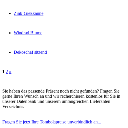
Zink-Gießkanne
Windrad Blume
Dekoschaf sitzend
1
2
»
Sie haben das passende Präsent noch nicht gefunden? Fragen Sie
gerne Ihren Wunsch an und wir recherchieren kostenlos für Sie in
unserer Datenbank und unserem umfangreichen Lieferanten-
Verzeichnis.
Fragen Sie jetzt Ihre Tombolapreise unverbindlich an...