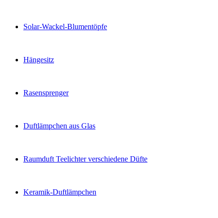
Solar-Wackel-Blumentöpfe
Hängesitz
Rasensprenger
Duftlämpchen aus Glas
Raumduft Teelichter verschiedene Düfte
Keramik-Duftlämpchen