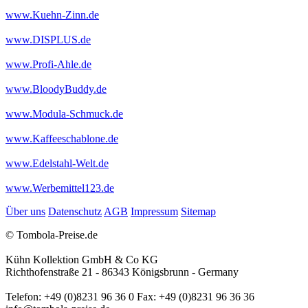
www.Kuehn-Zinn.de
www.DISPLUS.de
www.Profi-Ahle.de
www.BloodyBuddy.de
www.Modula-Schmuck.de
www.Kaffeeschablone.de
www.Edelstahl-Welt.de
www.Werbemittel123.de
Über uns
Datenschutz
AGB
Impressum
Sitemap
© Tombola-Preise.de
Kühn Kollektion GmbH & Co KG
Richthofenstraße 21 - 86343 Königsbrunn - Germany
Telefon: +49 (0)8231 96 36 0 Fax: +49 (0)8231 96 36 36