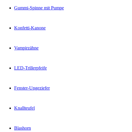
Gummi-Spinne mit Pumpe
Konfetti-Kanone
Vampirzähne
LED-Trillerpfeife
Fenster-Ungeziefer
Knallteufel
Blashorn