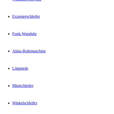
Exzenterschleifer
Funk-Wanduhr
Akku-Bohrmaschine
Lötpistole
Minischleifer
Winkelschleifer