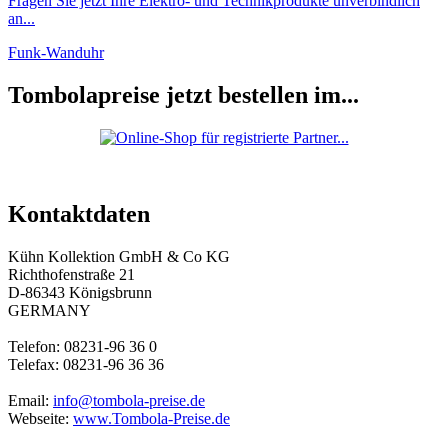
Fragen Sie jetzt Ihre Elektro- und Technikprodukte unverbindlich
an...
Funk-Wanduhr
Tombolapreise jetzt bestellen im...
Kontaktdaten
Kühn Kollektion GmbH & Co KG
Richthofenstraße 21
D-86343 Königsbrunn
GERMANY
Telefon: 08231-96 36 0
Telefax: 08231-96 36 36
Email:
info@tombola-preise.de
Webseite:
www.Tombola-Preise.de