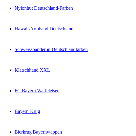
Nylonhut Deutschland-Farben
Hawaii-Armband Deutschland
Schweissbänder in Deutschlandfarben
Klatschhand XXL
FC Bayern Waffeleisen
Bayern-Krug
Bierkrug Bayernwappen