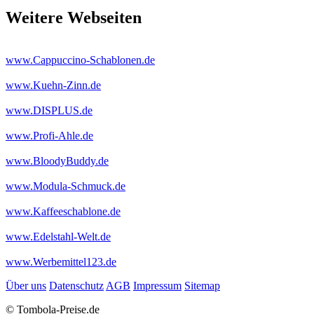
Weitere Webseiten
www.Cappuccino-Schablonen.de
www.Kuehn-Zinn.de
www.DISPLUS.de
www.Profi-Ahle.de
www.BloodyBuddy.de
www.Modula-Schmuck.de
www.Kaffeeschablone.de
www.Edelstahl-Welt.de
www.Werbemittel123.de
Über uns
Datenschutz
AGB
Impressum
Sitemap
© Tombola-Preise.de