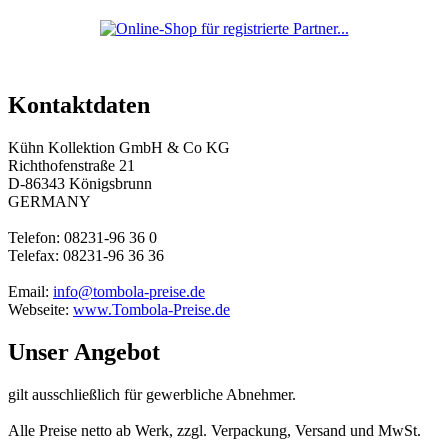
Kontaktdaten
Kühn Kollektion GmbH & Co KG
Richthofenstraße 21
D-86343 Königsbrunn
GERMANY
Telefon: 08231-96 36 0
Telefax: 08231-96 36 36
Email:
info@tombola-preise.de
Webseite:
www.Tombola-Preise.de
Unser Angebot
gilt ausschließlich für gewerbliche Abnehmer.
Alle Preise netto ab Werk, zzgl. Verpackung, Versand und MwSt.