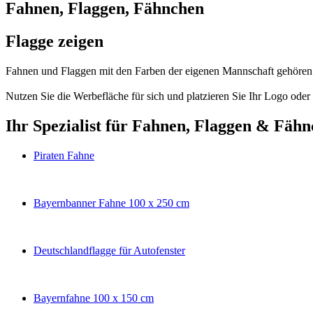
Fahnen, Flaggen, Fähnchen
Flagge zeigen
Fahnen und Flaggen mit den Farben der eigenen Mannschaft gehören i
Nutzen Sie die Werbefläche für sich und platzieren Sie Ihr Logo od
Ihr Spezialist für Fahnen, Flaggen & Fäh
Piraten Fahne
Bayernbanner Fahne 100 x 250 cm
Deutschlandflagge für Autofenster
Bayernfahne 100 x 150 cm