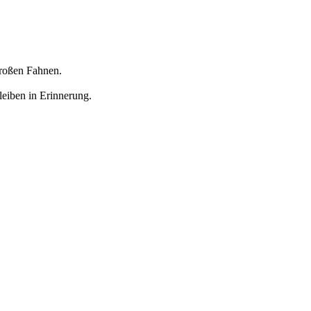
großen Fahnen.
leiben in Erinnerung.